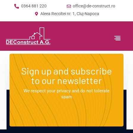
0364 881 220
office@de-construct.ro
Aleea Recoltei nr. 1, Cluj-Napoca
Sign up and subscribe
to our newsletter
We respect your privacy and do not tolerate
spam