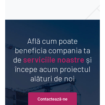
Află cum poate
beneficia compania ta
de
serviciile noastre
și
începe acum proiectul
alături de noi
Contactează-ne