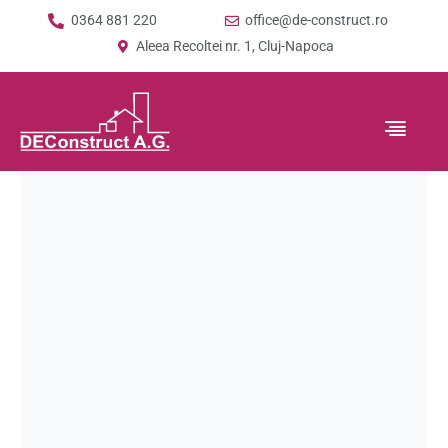
0364 881 220
office@de-construct.ro
Aleea Recoltei nr. 1, Cluj-Napoca