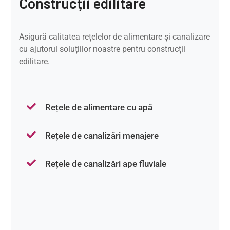
Construcții edilitare
Asigură calitatea rețelelor de alimentare și canalizare
cu ajutorul soluțiilor noastre pentru construcții
edilitare.
Rețele de alimentare cu apă
Rețele de canalizări menajere
Rețele de canalizări ape fluviale