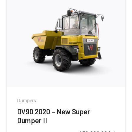
Dumpers
DV90 2020 – New Super
Dumper II