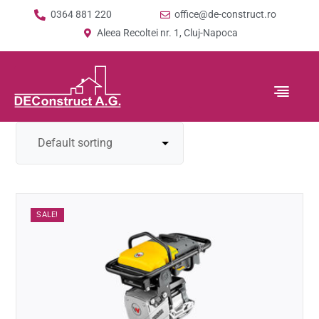
0364 881 220
office@de-construct.ro
Aleea Recoltei nr. 1, Cluj-Napoca
SALE!