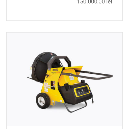
150.000,00
lei