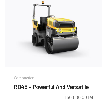
Compaction
RD45 – Powerful And Versatile
150.000,00
lei