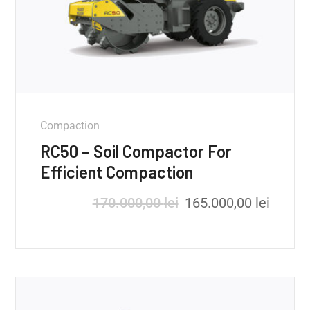
Compaction
RC50 – Soil Compactor For
Efficient Compaction
170.000,00
lei
165.000,00
lei