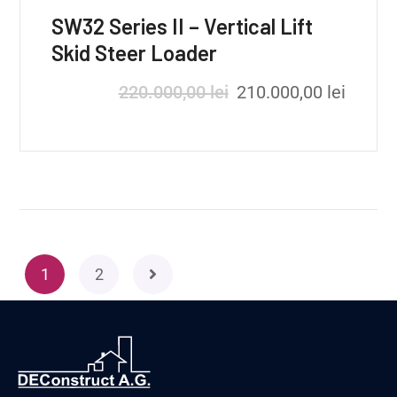
SW32 Series II – Vertical Lift
Skid Steer Loader
220.000,00
lei
210.000,00
lei
1
2