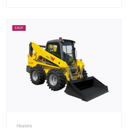
SALE!
Heaters