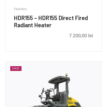
Heaters
HDR155 – HDR155 Direct Fired
Radiant Heater
7.200,00
lei
SALE!