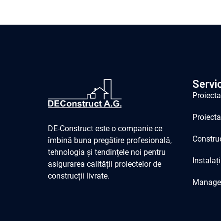
Servic
Proiecta
Proiecta
DE-Construct este o companie ce
Construcț
îmbină buna pregătire profesională,
tehnologia și tendințele noi pentru
Instalați
asigurarea calității proiectelor de
construcții livrate.
Managem