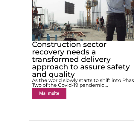
Construction sector
recovery needs a
transformed delivery
approach to assure safety
and quality
As the world slowly starts to shift into Pha
Two of the Covid-19 pandemic ...
Mai multe