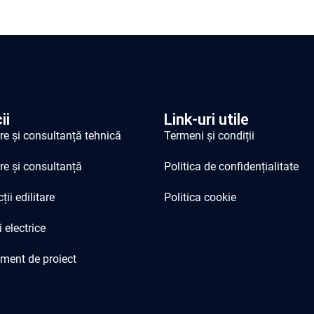
ii
Link-uri utile
re și consultanță tehnică
Termeni și condiții
re și consultanță
Politica de confidențialitate
ii edilitare
Politica cookie
i electrice
ent de proiect