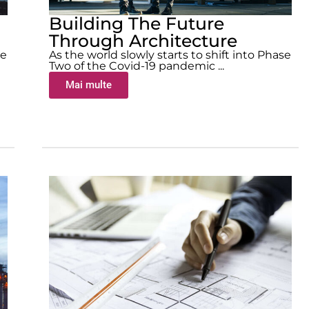
Building The Future
Through Architecture
se
As the world slowly starts to shift into Phase
Two of the Covid-19 pandemic ...
Mai multe