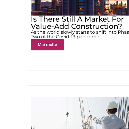
Is There Still A Market For
Value-Add Construction?
As the world slowly starts to shift into Pha
Two of the Covid-19 pandemic ...
Mai multe