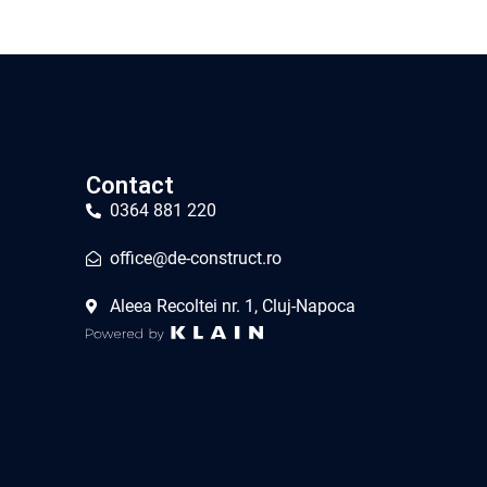
Contact
0364 881 220
office@de-construct.ro
Aleea Recoltei nr. 1, Cluj-Napoca