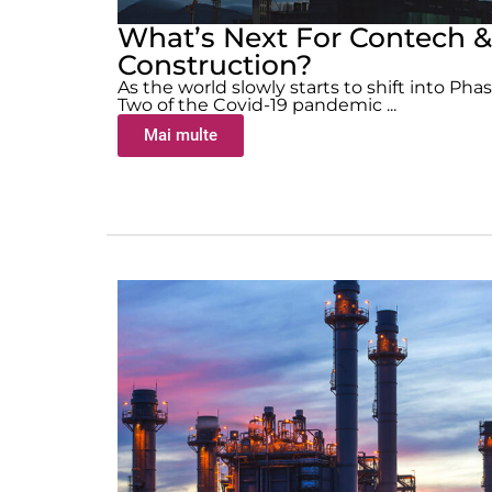
What’s Next For Contech &
Construction?
As the world slowly starts to shift into Pha
Two of the Covid-19 pandemic ...
Mai multe