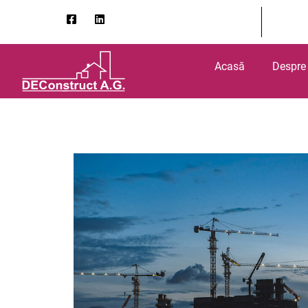
Acasă
Despre