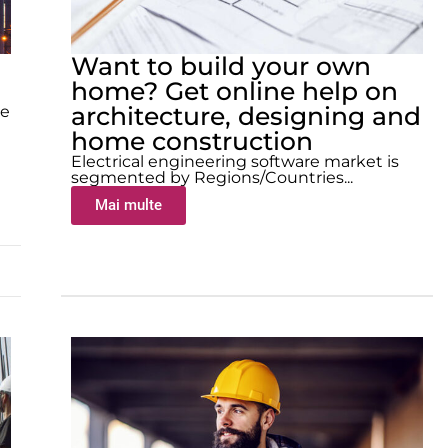
Want to build your own
home? Get online help on
architecture, designing and
se
home construction
Electrical engineering software market is
segmented by Regions/Countries...
Mai multe